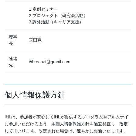
1.定例セミナー
2.プロジェクト（研究会活動）
3.課外活動（キャリア支援）
理事
玉田寛
長
連絡
ihl.recruit@gmail.com
先
個人情報保護方針
IHLは、参加者が安心してIHLが提供するプログラムやアルムナイ
に参加いただけるよう、本個人情報保護方針を適宜見直し、改定
してまいります。改定された場合は、速やかに更新いたします。