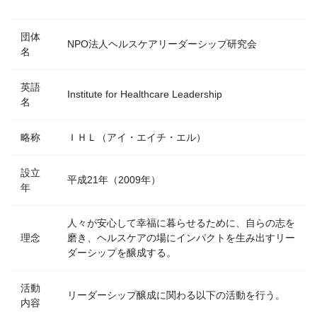
団体
NPO法人ヘルスケアリーダーシップ研究会
名
英語
Institute for Healthcare Leadership
名
略称
ＩＨＬ（アイ・エイチ・エル）
設立
平成21年（2009年）
年
人々が安心して幸福に暮らせるために、自らの志を
理念
磨き、ヘルスケアの場にインパクトを生み出すリー
ダーシップを醸成する。
活動
リーダーシップ醸成に関わる以下の活動を行う。
内容